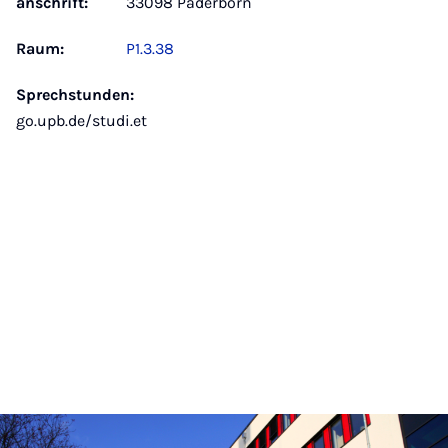
anschrift:
33098 Paderborn
Raum:
P1.3.38
Sprechstunden:
go.upb.de/studi.et