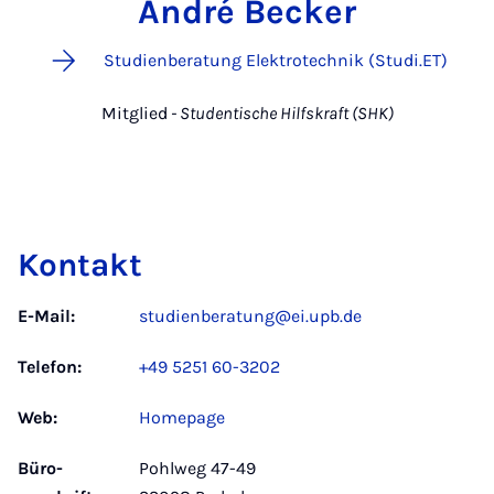
André Becker
Studienberatung Elektrotechnik (Studi.ET)
Mitglied
- Studentische Hilfskraft (SHK)
Kontakt
E-Mail:
studienberatung@ei.upb.de
Telefon:
+49 5251 60-3202
Web:
Homepage
Büro­
Pohlweg 47-49