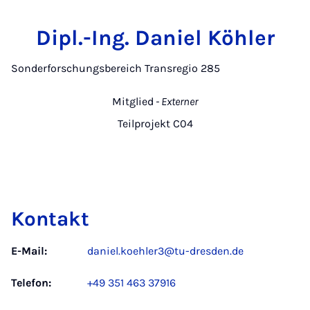
Dipl.-Ing. Daniel Köhler
Sonderforschungsbereich Transregio 285
Mitglied
- Externer
Teilprojekt C04
Kontakt
E-Mail:
daniel.koehler3@tu-dresden.de
Telefon:
+49 351 463 37916