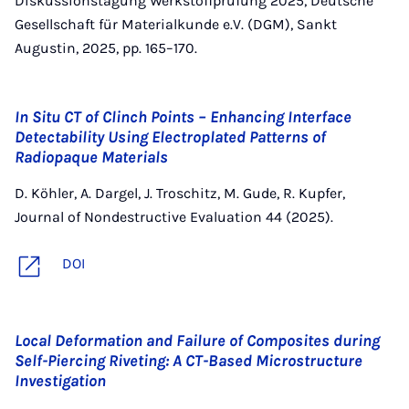
Diskussionstagung Werkstoffprüfung 2025, Deutsche
Gesellschaft für Materialkunde e.V. (DGM), Sankt
Augustin, 2025, pp. 165–170.
In Situ CT of Clinch Points – Enhancing Interface
Detectability Using Electroplated Patterns of
Radiopaque Materials
D. Köhler, A. Dargel, J. Troschitz, M. Gude, R. Kupfer,
Journal of Nondestructive Evaluation 44 (2025).
DOI
Local Deformation and Failure of Composites during
Self-Piercing Riveting: A CT-Based Microstructure
Investigation