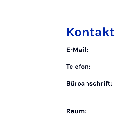
Kontakt
E-Mail:
Telefon:
Büro­anschrift:
Raum: