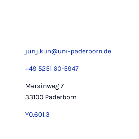
jurij.kun@uni-paderborn.de
+49 5251 60-5947
Mersinweg 7
33100 Paderborn
Y0.601.3