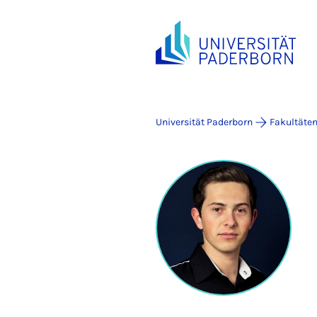
Universität Paderborn
Fakultäte