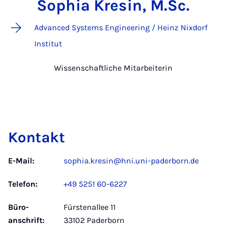
Sophia Kresin, M.Sc.
Advanced Systems Engineering / Heinz Nixdorf
Institut
Wissenschaftliche Mitarbeiterin
Kontakt
E-Mail:
sophia.kresin@hni.uni-paderborn.de
Telefon:
+49 5251 60-6227
Büro­
Fürstenallee 11
anschrift:
33102 Paderborn