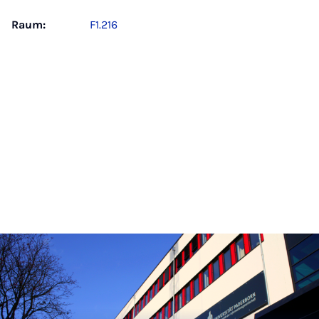
Raum:
F1.216