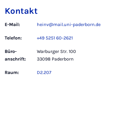
Kontakt
E-Mail:
heinv@mail.uni-paderborn.de
Telefon:
+49 5251 60-2621
Büro­
Warburger Str. 100
anschrift:
33098 Paderborn
Raum:
D2.207