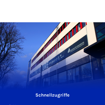
Schnellzugriffe