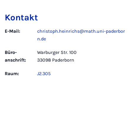
Kontakt
E-Mail:
christoph.heinrichs@math.uni-paderbor
n.de
Büro­
Warburger Str. 100
anschrift:
33098 Paderborn
Raum:
J2.305