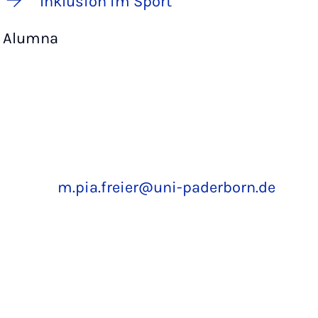
Inklusion im Sport
Alumna
m.pia.freier@uni-paderborn.de