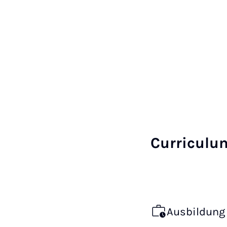
Curriculu
Ausbildung 