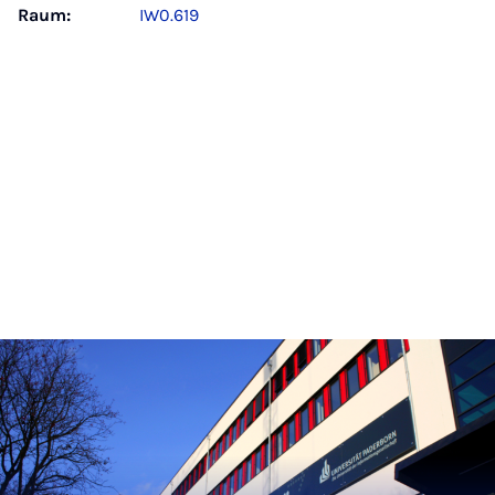
Raum:
IW0.619