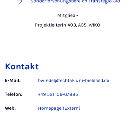
Sonderforschungsbereich Transregio 318
Mitglied
-
Projektleiterin A03, A05, WIKO
Kontakt
E-Mail:
bwrede@techfak.uni-bielefeld.de
Telefon:
+49 521 106-67885
Web:
Homepage (Extern)