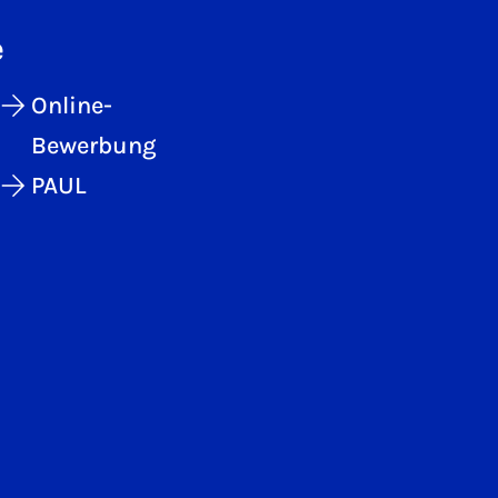
e
Online-
Bewerbung
PAUL