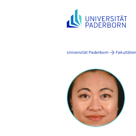
Universität Paderborn
Fakultäte