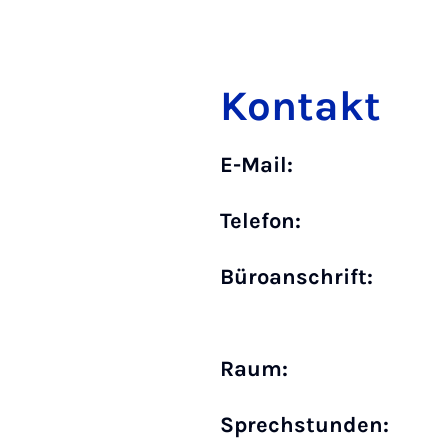
Kontakt
E-Mail:
Telefon:
Büro­anschrift:
Raum:
Sprechstunden: