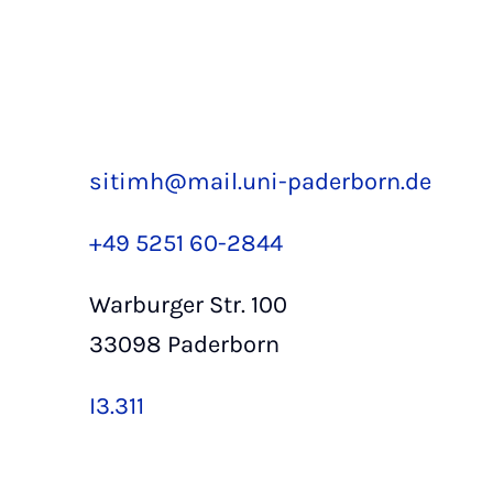
sitimh@mail.uni-paderborn.de
+49 5251 60-2844
Warburger Str. 100
33098 Paderborn
I3.311