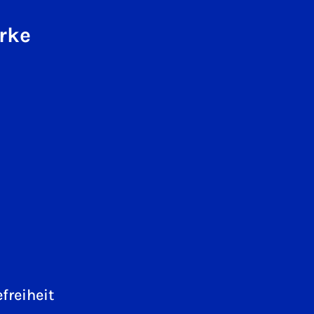
rke
freiheit