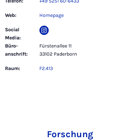
Telefon:
+49 5251 60-6433
Web:
Homepage
Social
Media:
Büro­
Fürstenallee 11
anschrift:
33102 Paderborn
Raum:
F2.413
Forschung