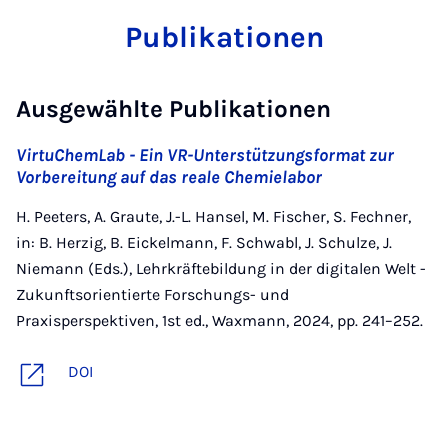
Publikationen
Ausgewählte Publikationen
VirtuChemLab - Ein VR-Unterstützungsformat zur
Vorbereitung auf das reale Chemielabor
H. Peeters, A. Graute, J.-L. Hansel, M. Fischer, S. Fechner,
in: B. Herzig, B. Eickelmann, F. Schwabl, J. Schulze, J.
Niemann (Eds.), Lehrkräftebildung in der digitalen Welt -
Zukunftsorientierte Forschungs- und
Praxisperspektiven, 1st ed., Waxmann, 2024, pp. 241–252.
DOI