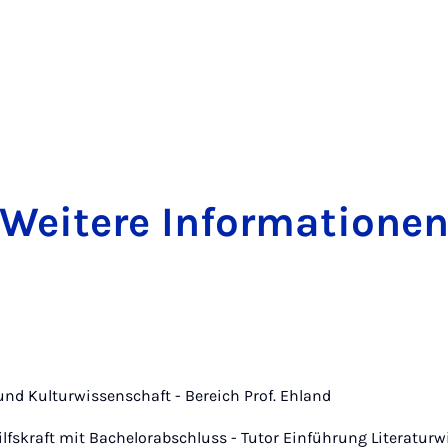
Weitere Informatione
- und Kulturwissenschaft - Bereich Prof. Ehland
lfskraft mit Bachelorabschluss - Tutor Einführung Literatur