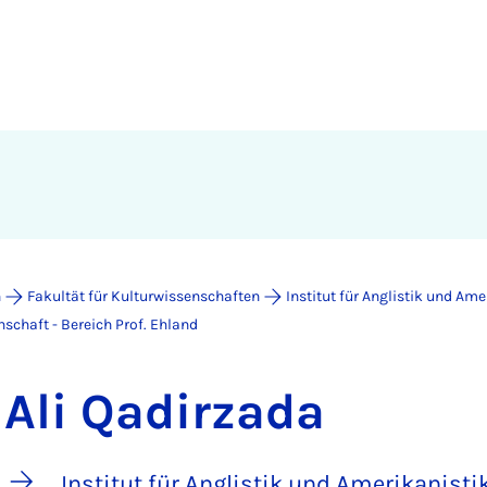
n
Fakultät für Kulturwissenschaften
Institut für Anglistik und Ame
nschaft - Bereich Prof. Ehland
Ali Qadirzada
Institut für Anglistik und Amerikanistik