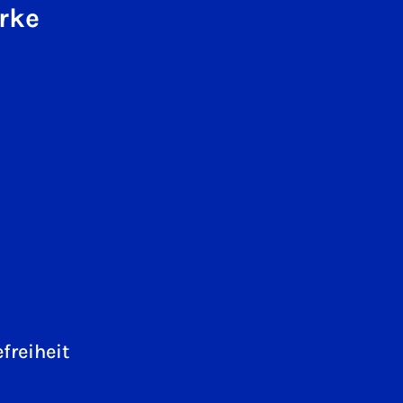
rke
freiheit