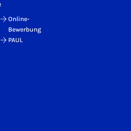
e
Online-
Bewerbung
PAUL