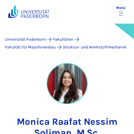
Menü
Universität Paderborn
Fakultäten
Fakultät für Maschinenbau
Struktur- und Werkstoffmechanik
Monica Raafat Nessim
Soliman, M.Sc.