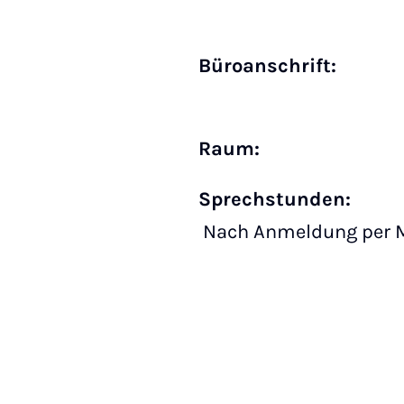
Büro­anschrift:
Raum:
Sprechstunden:
Nach Anmeldung per M