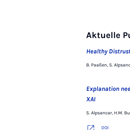
Aktuelle P
Healthy Distrus
B. Paaßen, S. Alpsanc
Explanation nee
XAI
S. Alpsancar, H.M. Bu
DOI