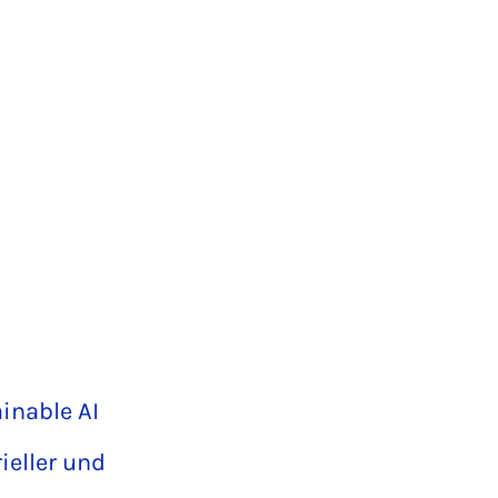
ainable AI
ieller und