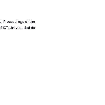
ld: Proceedings of the
f ICT. Universidad de