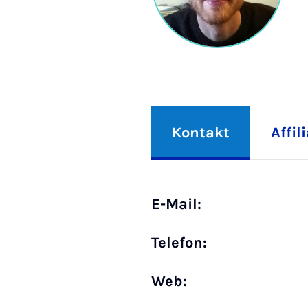
Kontakt
Affil
E-Mail:
Telefon:
Web: