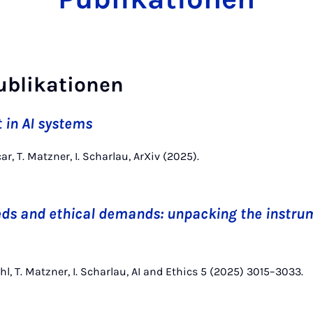
ublikationen
t in AI systems
ar, T. Matzner, I. Scharlau, ArXiv (2025).
ds and ethical demands: unpacking the instrum
hl, T. Matzner, I. Scharlau, AI and Ethics 5 (2025) 3015–3033.