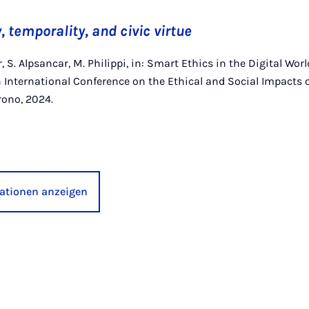
y, temporality, and civic virtue
r, S. Alpsancar, M. Philippi, in: Smart Ethics in the Digital Wor
International Conference on the Ethical and Social Impacts o
rono, 2024.
kationen anzeigen