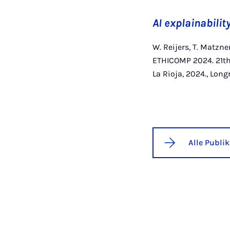
AI explainabilit
W. Reijers, T. Matzne
ETHICOMP 2024. 21th 
La Rioja, 2024., Long
Alle Publi