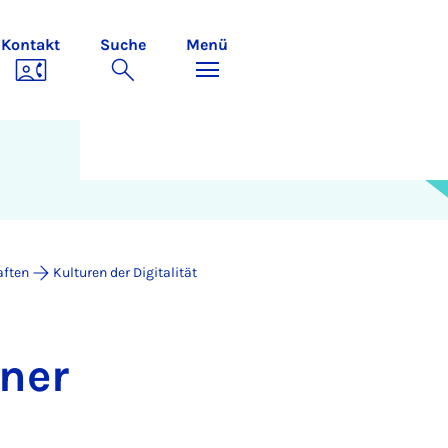
Kontakt
Suche
Menü
aften
Kulturen der Digitalität
zner