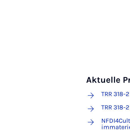
Aktuelle P
TRR 318-2
TRR 318-2 
NFDI4Cult
immaterie