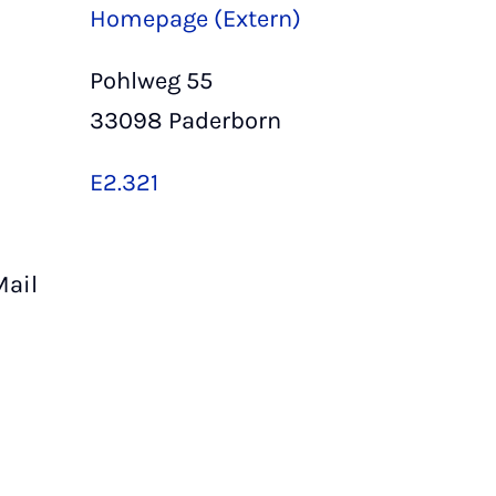
Homepage (Extern)
Pohlweg 55
33098 Paderborn
E2.321
ail