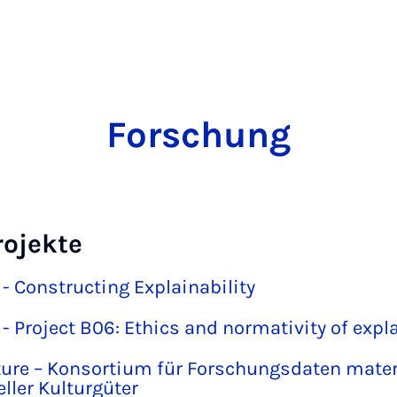
Forschung
rojekte
 - Constructing Explainability
- Project B06: Ethics and normativity of expl
ure – Konsortium für Forschungsdaten mater
ller Kulturgüter