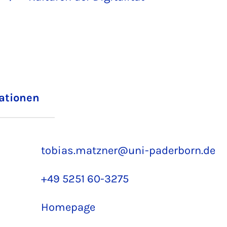
iationen
tobias.matzner@uni-paderborn.de
+49 5251 60-3275
Homepage