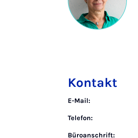
Kontakt
E-Mail:
Telefon:
Büro­anschrift: