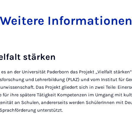
Weitere Informatione
elfalt stärken
t es an der Universität Paderborn das Projekt „Vielfalt stärke
sforschung und Lehrerbildung (PLAZ) und vom Institut für G
urwissenschaft. Das Projekt gliedert sich in zwei Teile: Einer
 für ihre spätere Tätigkeit Kompetenzen im Umgang mit kult
genität an Schulen, andererseits werden SchülerInnen mit De
Sprachförderung unterstützt.