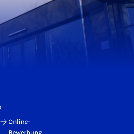
e
Online-
Bewerbung