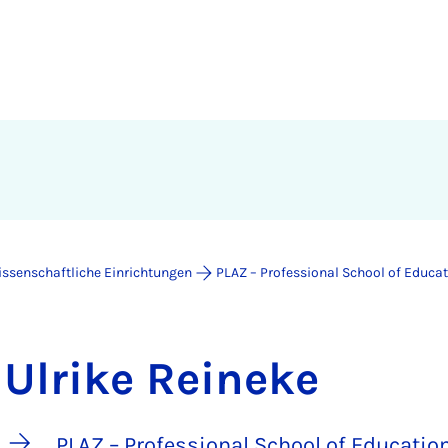
issenschaftliche Einrichtungen
PLAZ – Professional School of Educa
Ulrike Reineke
PLAZ – Professional School of Educatio