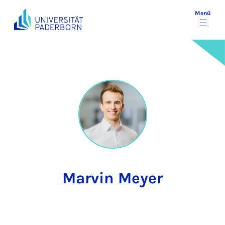
Menü
Marvin Meyer