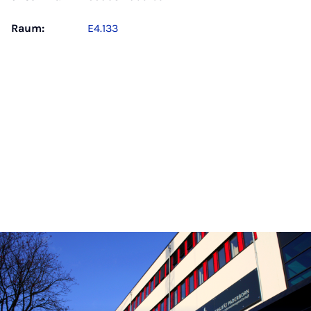
Raum:
E4.133