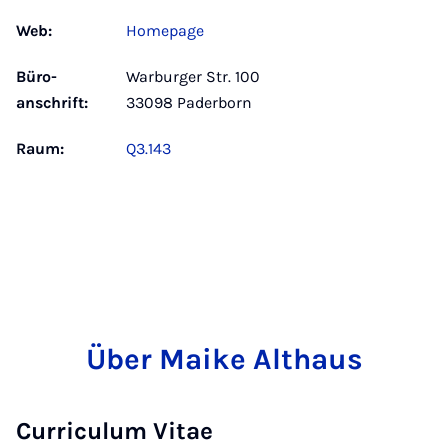
Web:
Homepage
Büro­
Warburger Str. 100
anschrift:
33098 Paderborn
Raum:
Q3.143
Über Maike Althaus
Curriculum Vitae