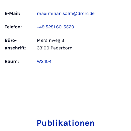
E-Mail:
maximilian.salm@dmrc.de
Telefon:
+49 5251 60-5520
Büro­
Mersinweg 3
anschrift:
33100 Paderborn
Raum:
W2.104
Publikationen