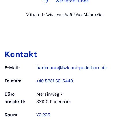
Werkstoffkunde
Mitglied
- Wissenschaftlicher Mitarbeiter
Kontakt
E-Mail:
hartmann@lwk.uni-paderborn.de
Telefon:
+49 5251 60-5449
Büro­
Mersinweg 7
anschrift:
33100 Paderborn
Raum:
Y2.225