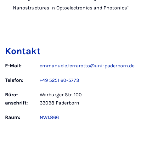
Nanostructures in Optoelectronics and Photonics"
Kontakt
E-Mail:
emmanuele.ferrarotto@uni-paderborn.de
Telefon:
+49 5251 60-5773
Büro­
Warburger Str. 100
anschrift:
33098 Paderborn
Raum:
NW1.866