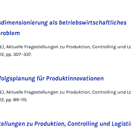
dimensionierung als betriebswirtschaftliches
problem
(Ed.), Aktuelle Fragestellungen zu Produktion, Controlling und Log
2, pp. 307–337.
folgsplanung für Produktinnovationen
(Ed.), Aktuelle Fragestellungen zu Produktion, Controlling und Log
, pp. 89–115.
tellungen zu Produktion, Controlling und Logisti