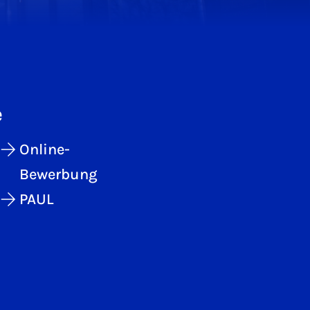
e
Online-
Bewerbung
PAUL