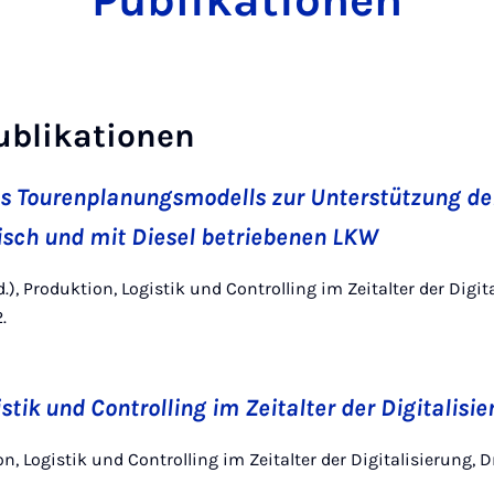
Publikationen
ublikationen
ns Tourenplanungsmodells zur Unterstützung de
isch und mit Diesel betriebenen LKW
Ed.), Produktion, Logistik und Controlling im Zeitalter der Digit
.
stik und Controlling im Zeitalter der Digitalisi
ion, Logistik und Controlling im Zeitalter der Digitalisierung,