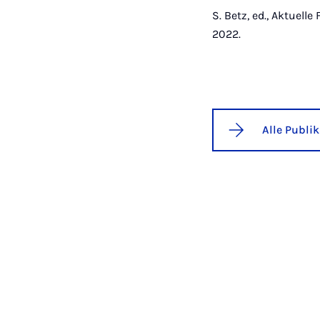
S. Betz, ed., Aktuell
2022.
Alle Publi