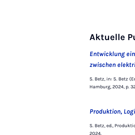
Aktuelle P
Entwicklung ei
zwischen elektr
S. Betz, in: S. Betz (
Hamburg, 2024, p. 32
Produktion, Logi
S. Betz, ed., Produkt
2024.