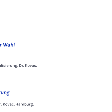
r Wahl
alisierung, Dr. Kovac,
erung
 Dr. Kovac, Hamburg,