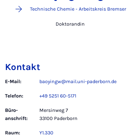
Technische Chemie - Arbeitskreis Bremser
Doktorandin
Kontakt
E-Mail:
baoyingw@mail.uni-paderborn.de
Telefon:
+49 5251 60-5171
Büro­
Mersinweg 7
anschrift:
33100 Paderborn
Raum:
Y1.330