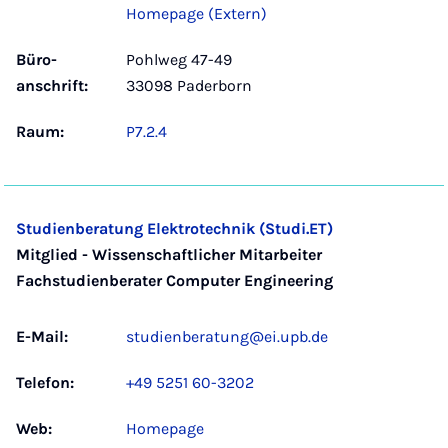
Homepage (Extern)
Büro­
Pohlweg 47-49
anschrift:
33098 Paderborn
Raum:
P7.2.4
Studienberatung Elektrotechnik (Studi.ET)
Mitglied - Wissenschaftlicher Mitarbeiter
Fachstudienberater Computer Engineering
E-Mail:
studienberatung@ei.upb.de
Telefon:
+49 5251 60-3202
Web:
Homepage