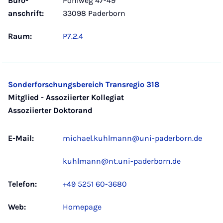
Büro­
Pohlweg 47-49
anschrift:
33098 Paderborn
Raum:
P7.2.4
Sonderforschungsbereich Transregio 318
Mitglied - Assoziierter Kollegiat
Assoziierter Doktorand
E-Mail:
michael.kuhlmann@uni-paderborn.de
kuhlmann@nt.uni-paderborn.de
Telefon:
+49 5251 60-3680
Web:
Homepage