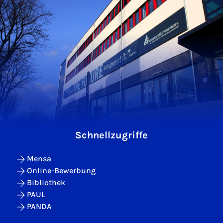
Schnellzugriffe
Mensa
Online-Bewerbung
Bibliothek
PAUL
PANDA