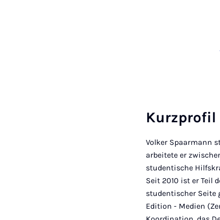
Kurzprofil
Volker Spaarmann st
arbeitete er zwisch
studentische Hilfsk
Seit 2010 ist er Tei
studentischer Seite 
Edition - Medien (Z
Koordination, das D