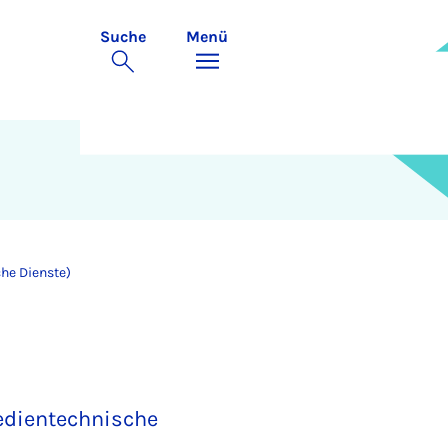
Suche
Menü
he Dienste)
edientechnische