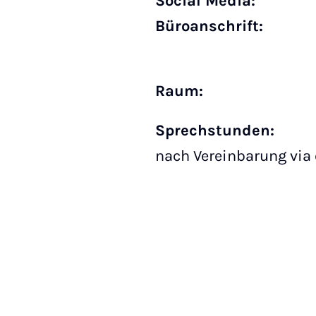
Social Media:
Büro­anschrift:
Raum:
Sprechstunden:
nach Vereinbarung via