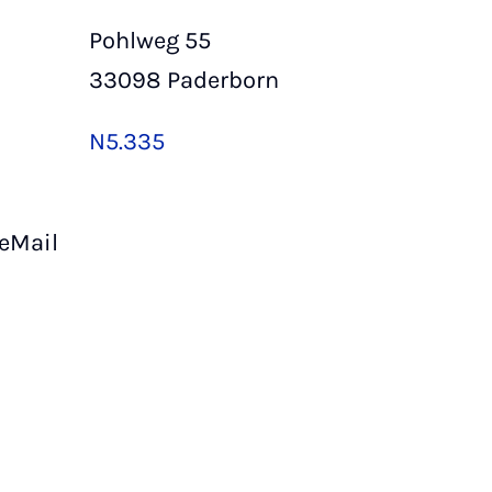
Pohlweg 55
33098 Paderborn
N5.335
 eMail