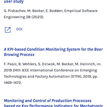
user study
G. Piskachev, M. Becker, E. Bodden, Empirical Software
Engineering 28 (2023).
DOI
A KPI-based Condition Monitoring System for the Beer
Brewing Process
F. Pasic, B. Wohlers, S. Dziwok, M. Becker, M. Heinrich, in:
2019 24th IEEE International Conference on Emerging
Technologies and Factory Automation (ETFA), 2019, pp.
1469–1472.
Monitoring and Control of Production Processes
based on Key Performance Indicators for Mechatronic