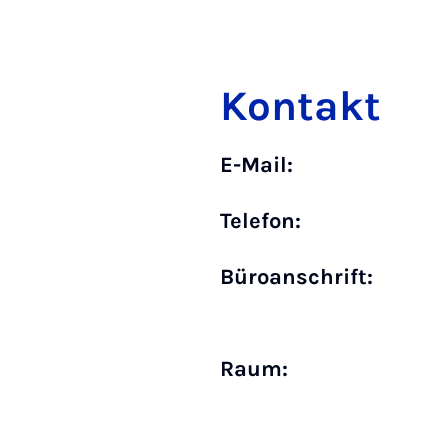
Kontakt
E-Mail:
Telefon:
Büro­anschrift:
Raum: