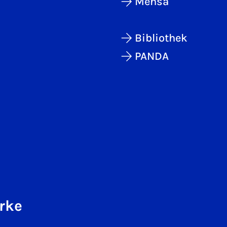
Mensa
Bibliothek
PANDA
rke