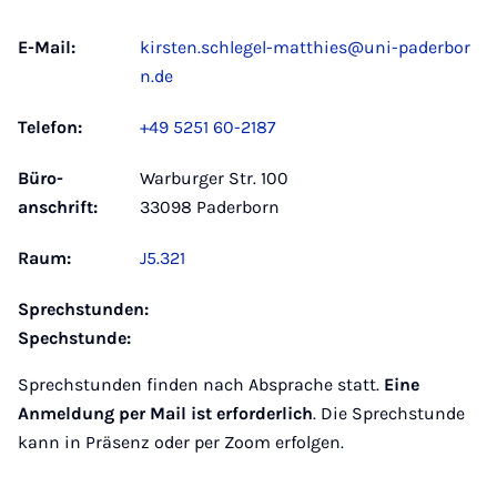
E-Mail:
kirsten.schlegel-matthies@uni-paderbor
n.de
Telefon:
+49 5251 60-2187
Büro­
Warburger Str. 100
anschrift:
33098 Paderborn
Raum:
J5.321
Sprechstunden:
Spechstunde:
Sprechstunden finden nach Absprache statt.
Eine
Anmeldung
per Mail
ist erforderlich
. Die Sprechstunde
kann in Präsenz oder per Zoom erfolgen.