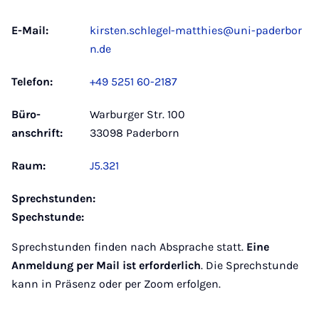
E-Mail:
kirsten.schlegel-matthies@uni-paderbor
n.de
Telefon:
+49 5251 60-2187
Büro­
Warburger Str. 100
anschrift:
33098 Paderborn
Raum:
J5.321
Sprechstunden:
Spechstunde:
Sprechstunden finden nach Absprache statt.
Eine
Anmeldung
per Mail
ist erforderlich
. Die Sprechstunde
kann in Präsenz oder per Zoom erfolgen.