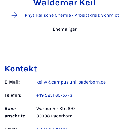
Waldemar Keil
Physikalische Chemie - Arbeitskreis Schmidt
Ehemaliger
Kontakt
E-Mail:
keilw@campus.uni-paderborn.de
Telefon:
+49 5251 60-5773
Büro­
Warburger Str. 100
anschrift:
33098 Paderborn