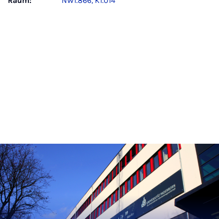
Raum:
NW1.866, K1.014