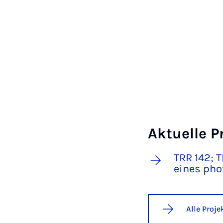
Aktuelle P
TRR 142; 
eines ph
Alle Proj