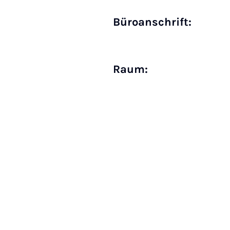
Büro­anschrift:
Raum: