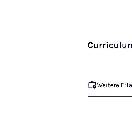
Curriculu
Weitere Erf