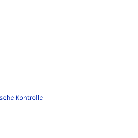
ische Kontrolle