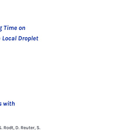
ng Time on
 Local Droplet
s with
. Rodt, D. Reuter, S.