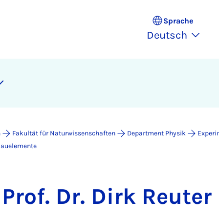
Sprache
Deutsch
n
Fakultät für Naturwissenschaften
Department Physik
Experi
 Bauelemente
Prof. Dr. Dirk Reuter