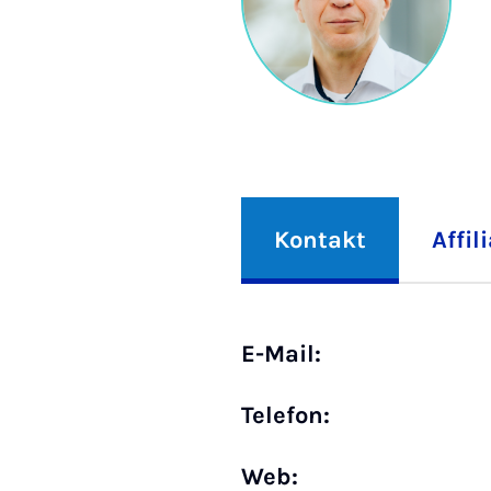
Kontakt
Affil
E-Mail:
Telefon:
Web: