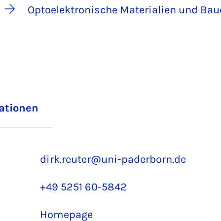
Optoelektronische Materialien und Ba
iationen
dirk.reuter@uni-paderborn.de
+49 5251 60-5842
Homepage