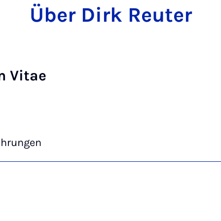
Über Dirk Reuter
m Vitae
ahrungen