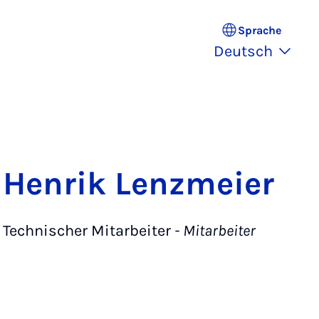
Sprache
Deutsch
Henrik Lenzmeier
Technischer Mitarbeiter
- Mitarbeiter