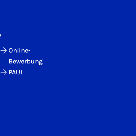
e
Online-
Bewerbung
PAUL