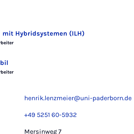
au mit Hybridsystemen (ILH)
rbeiter
bil
rbeiter
henrik.lenzmeier@uni-paderborn.de
+49 5251 60-5932
Mersinweg 7