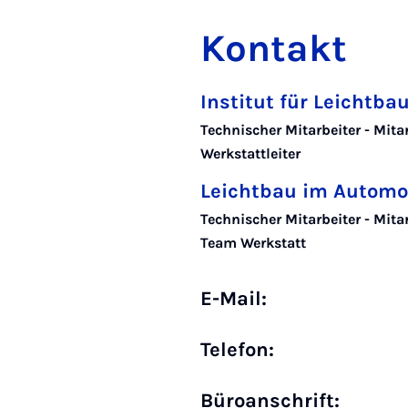
Kontakt
Institut für Leichtb
Technischer Mitarbeiter - Mita
Werkstattleiter
Leichtbau im Automo
Technischer Mitarbeiter - Mita
Team Werkstatt
E-Mail:
Telefon:
Büro­anschrift: