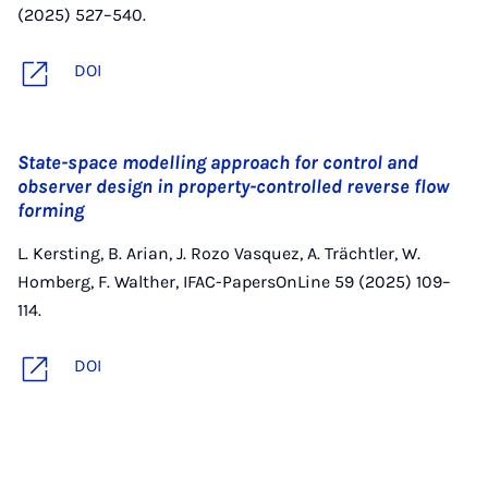
(2025) 527–540.
DOI
State-space modelling approach for control and
observer design in property-controlled reverse flow
forming
L. Kersting, B. Arian, J. Rozo Vasquez, A. Trächtler, W.
Homberg, F. Walther, IFAC-PapersOnLine 59 (2025) 109–
114.
DOI