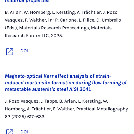
material properties
B. Arian, W. Homberg, L. Kersting, A. Trächtler, J. Rozo
Vasquez, F. Walther, in: P. Carlone, L. Filice, D. Umbrello
(Eds.), Materials Research Proceedings, Materials
Research Forum LLC, 2025.
DOI
Magneto-optical Kerr effect analysis of strain-
induced martensite formation during flow forming of
metastable austenitic steel AISI 304L
J. Rozo Vasquez, J. Tappe, B. Arian, L. Kersting, W.
Homberg, A. Trächtler, F. Walther, Practical Metallography
62 (2025) 617–633.
DOI