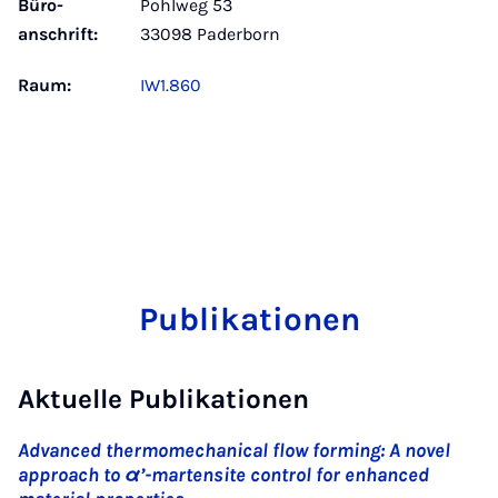
Büro­
Pohlweg 53
anschrift:
33098 Paderborn
Raum:
IW1.860
Publikationen
Aktuelle Publikationen
Advanced thermomechanical flow forming: A novel
approach to α’-martensite control for enhanced