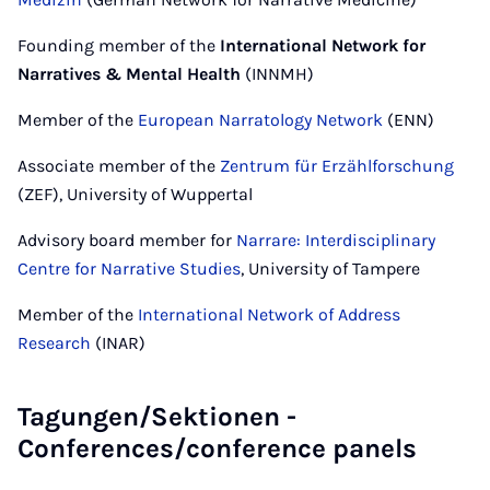
Founding member of the
International Network for
Narratives & Mental Health
(INNMH)
Member of the
European Narratology Network
(ENN)
Associate member of the
Zentrum für Erzählforschung
(ZEF), University of Wuppertal
Advisory board member for
Narrare: Interdisciplinary
Centre for Narrative Studies
, University of Tampere
Member of the
International Network of Address
Research
(INAR)
Tagungen/Sektionen -
Conferences/conference panels