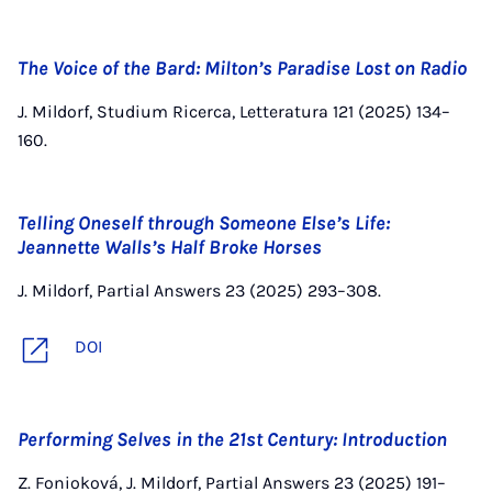
The Voice of the Bard: Milton’s Paradise Lost on Radio
J. Mildorf, Studium Ricerca, Letteratura 121 (2025) 134–
160.
Telling Oneself through Someone Else’s Life:
Jeannette Walls’s Half Broke Horses
J. Mildorf, Partial Answers 23 (2025) 293–308.
DOI
Performing Selves in the 21st Century: Introduction
Z. Fonioková, J. Mildorf, Partial Answers 23 (2025) 191–