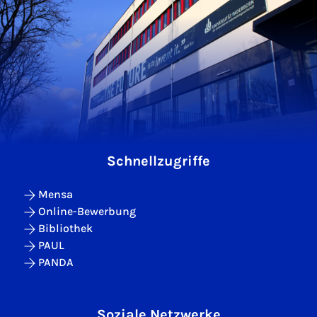
Schnellzugriffe
Mensa
Online-Bewerbung
Bibliothek
PAUL
PANDA
Soziale Netzwerke