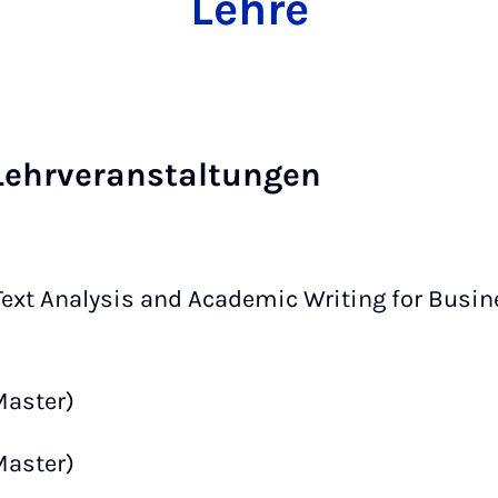
Lehre
Lehrveranstaltungen
 Text Analysis and Academic Writing for Busi
Master)
Master)