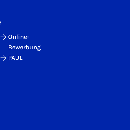
e
Online-
Bewerbung
PAUL