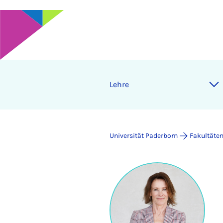
Lehre
Universität Paderborn
Fakultäte