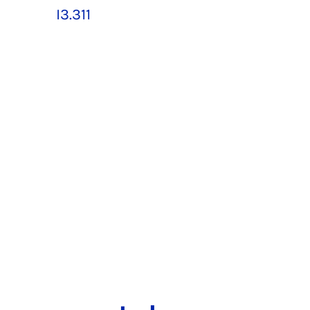
I3.311