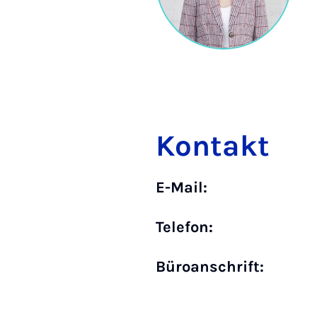
Kontakt
E-Mail:
Telefon:
Büro­anschrift: