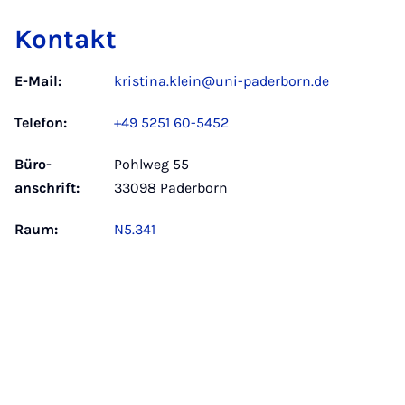
Kontakt
E-Mail:
kristina.klein@uni-paderborn.de
Telefon:
+49 5251 60-5452
Büro­
Pohlweg 55
anschrift:
33098 Paderborn
Raum:
N5.341