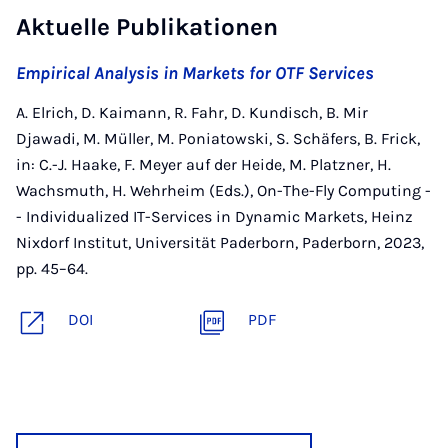
Aktuelle Publikationen
Empirical Analysis in Markets for OTF Services
A. Elrich, D. Kaimann, R. Fahr, D. Kundisch, B. Mir
Djawadi, M. Müller, M. Poniatowski, S. Schäfers, B. Frick,
in: C.-J. Haake, F. Meyer auf der Heide, M. Platzner, H.
Wachsmuth, H. Wehrheim (Eds.), On-The-Fly Computing -
- Individualized IT-Services in Dynamic Markets, Heinz
Nixdorf Institut, Universität Paderborn, Paderborn, 2023,
pp. 45–64.
DOI
PDF