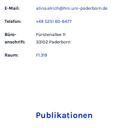
E-Mail:
alina.elrich@hni.uni-paderborn.de
Telefon:
+49 5251 60-6477
Büro­
Fürstenallee 11
anschrift:
33102 Paderborn
Raum:
F1.319
Publikationen