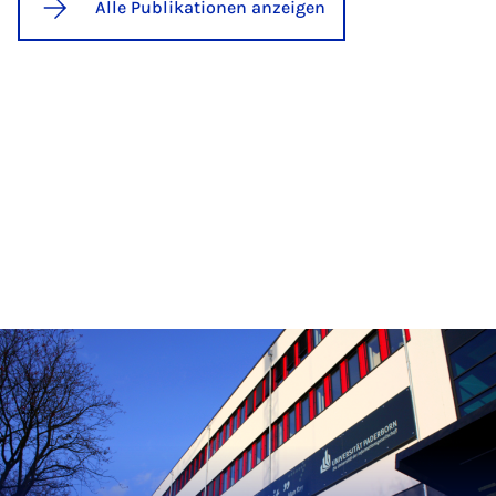
Alle Publikationen anzeigen