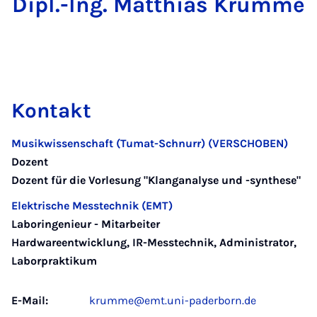
Dipl.-Ing. Matthias Krumme
Kontakt
Musikwissenschaft (Tumat-Schnurr) (VERSCHOBEN)
Dozent
Dozent für die Vorlesung "Klanganalyse und -synthese"
Elektrische Messtechnik (EMT)
Laboringenieur - Mitarbeiter
Hardwareentwicklung, IR-Messtechnik, Administrator,
Laborpraktikum
E-Mail:
krumme@emt.uni-paderborn.de