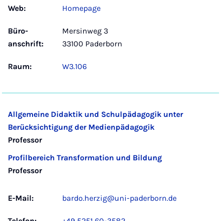
Web:
Homepage
Büro­
Mersinweg 3
anschrift:
33100 Paderborn
Raum:
W3.106
Allgemeine Didaktik und Schulpädagogik unter
Berücksichtigung der Medienpädagogik
Professor
Profilbereich Transformation und Bildung
Professor
E-Mail:
bardo.herzig@uni-paderborn.de
Telefon:
+49 5251 60-3582