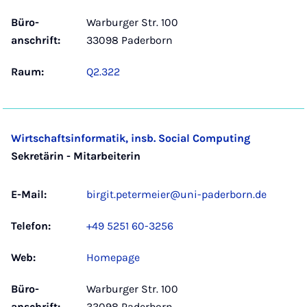
Büro­
Warburger Str. 100
anschrift:
33098 Paderborn
Raum:
Q2.322
Wirtschaftsinformatik, insb. Social Computing
Sekretärin - Mitarbeiterin
E-Mail:
birgit.petermeier@uni-paderborn.de
Telefon:
+49 5251 60-3256
Web:
Homepage
Büro­
Warburger Str. 100
anschrift:
33098 Paderborn