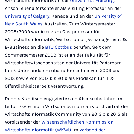
Wirtschaftsinformatik an der
Universität Freiburg
.
Anschließend forschte er als Visiting Professor an der
University of Calgary
, Kanada und an der
University of
New South Wales
, Australien. Zum Wintersemester
2008/2009 wurde er zum Gastprofessor für
Wirtschaftsinformatik, Wertschöpfungsmanagement &
E-Business an die
BTU Cottbus
berufen. Seit dem
Sommersemester 2009 ist er an der Fakultät für
Wirtschaftswissenschaften der Universität Paderborn
tätig. Unter anderem übernahm er hier von 2009 bis
2013 sowie von 2017 bis 2019 als Prodekan für IT &
Öffentlichkeitsarbeit Verantwortung.
Dennis Kundisch engagierte sich über sechs Jahre im
Leitungsgremium Wirtschaftsinformatik und vertrat die
Wirtschaftsinformatik Community von 2013 bis 2015 als
Vorsitzender der
Wissenschaftlichen Kommission
Wirtschaftsinformatik (WKWI)
im
Verband der