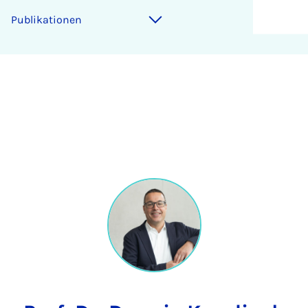
Publikationen