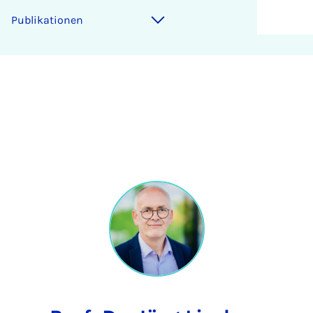
Publikationen