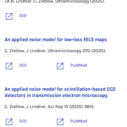
J.K.N. Lindner, C. Zietlow, Ultramicroscopy (2025).
DOI
An applied noise model for low-loss EELS maps
C. Zietlow, J. Lindner, Ultramicroscopy 270 (2025).
DOI
PubMed
An applied noise model for scintillation-based CCD
detectors in transmission electron microscopy.
C. Zietlow, J. Lindner, Sci Rep 15 (2025) 3815.
DOI
PubMed