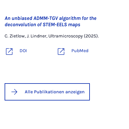
An unbiased ADMM-TGV algorithm for the
deconvolution of STEM-EELS maps
C. Zietlow, J. Lindner, Ultramicroscopy (2025).
DOI
PubMed
Alle Publikationen anzeigen