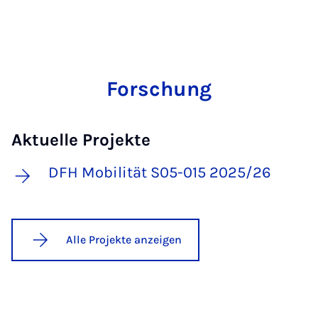
Forschung
Aktuelle Projekte
DFH Mobilität S05-015 2025/26
Alle Projekte anzeigen