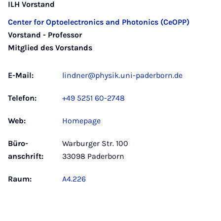
ILH Vorstand
Center for Optoelectronics and Photonics (CeOPP)
Vorstand - Professor
Mitglied des Vorstands
E-Mail:
lindner@physik.uni-paderborn.de
Telefon:
+49 5251 60-2748
Web:
Homepage
Büro­
Warburger Str. 100
anschrift:
33098 Paderborn
Raum:
A4.226