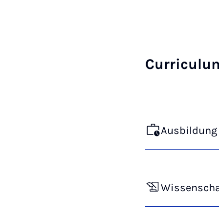
Curriculu
Ausbildung 
Wissenschaf