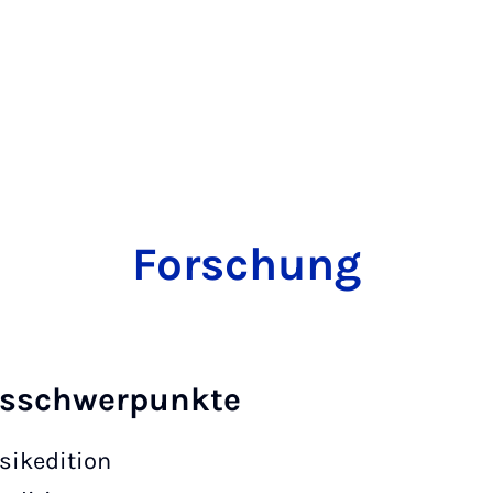
Forschung
gsschwerpunkte
sikedition