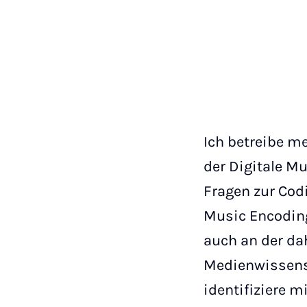
Ich betreibe m
der Digitale Mu
Fragen zur Cod
Music Encoding
auch an der da
Medienwissensc
identifiziere m