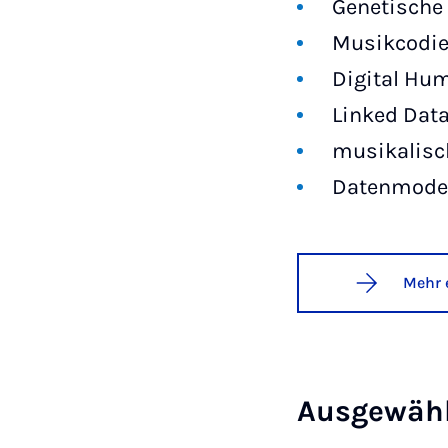
Genetische 
Musikcodi
Digital Hu
Linked Dat
musikalisc
Datenmodel
Mehr 
Ausgewähl