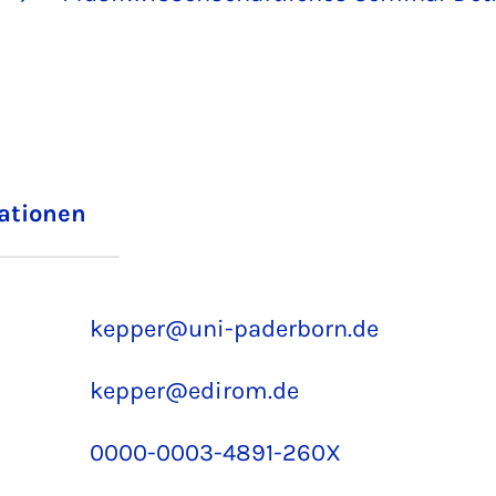
iationen
kepper@uni-paderborn.de
kepper@edirom.de
0000-0003-4891-260X