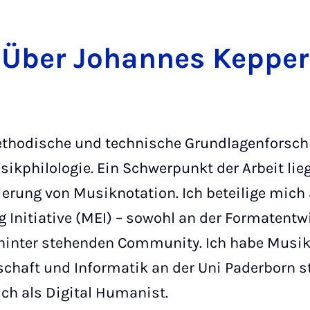
Über Johannes Kepper
ethodische und technische Grundlagenforsch
sikphilologie. Ein Schwerpunkt der Arbeit lie
ierung von Musiknotation. Ich beteilige mich 
 Initiative (MEI) – sowohl an der Formatentw
hinter stehenden Community. Ich habe Musi
haft und Informatik an der Uni Paderborn s
ich als Digital Humanist.