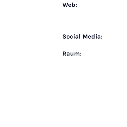
Web:
Social Media:
Raum: