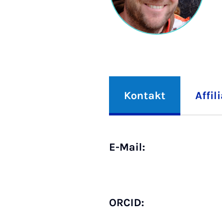
Kontakt
Affil
E-Mail:
ORCID: