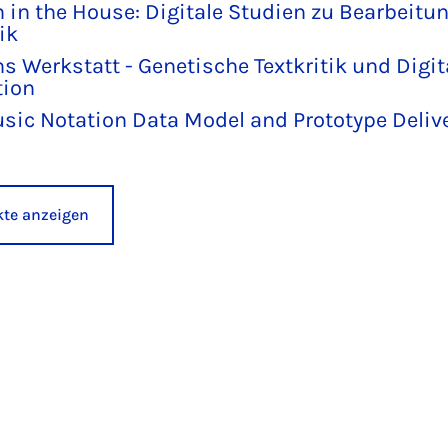
 in the House: Digitale Studien zu Bearbeitu
ik
s Werkstatt - Genetische Textkritik und Digit
tion
usic Notation Data Model and Prototype Deli
ekte anzeigen