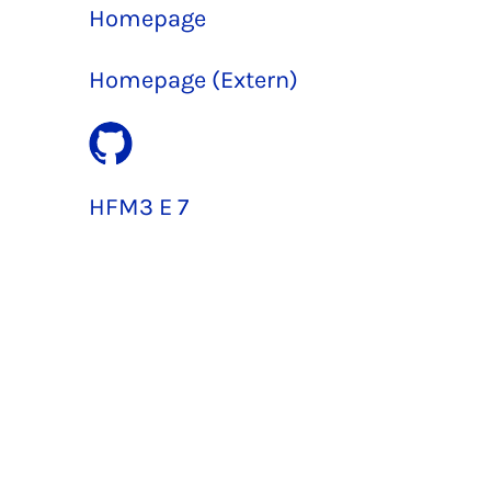
Homepage
Homepage (Extern)
HFM3 E 7