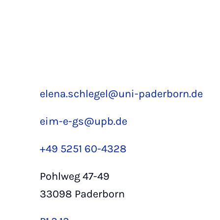
elena.schlegel@uni-paderborn.de
eim-e-gs@upb.de
+49 5251 60-4328
Pohlweg 47-49
33098 Paderborn