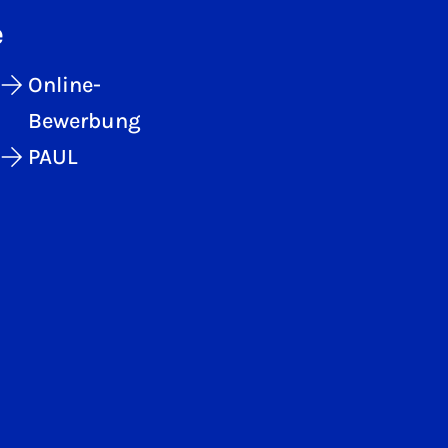
e
Online-
Bewerbung
PAUL