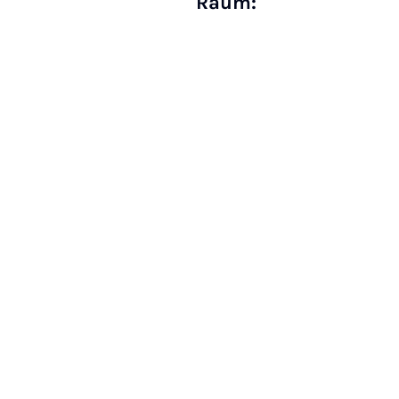
Raum: