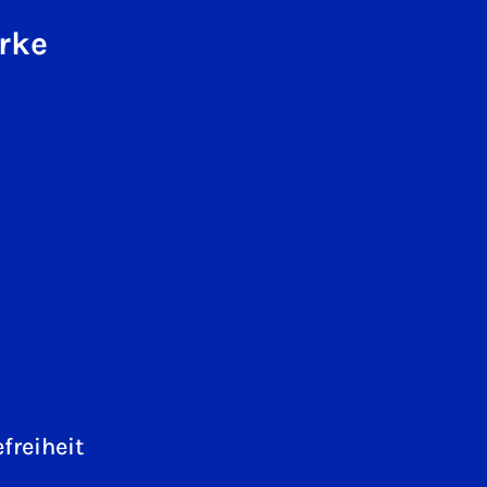
rke
freiheit