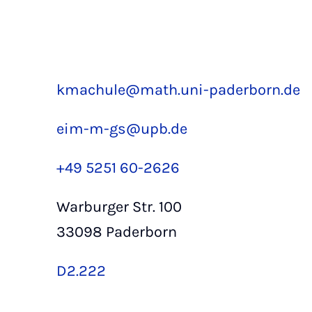
kmachule@math.uni-paderborn.de
eim-m-gs@upb.de
+49 5251 60-2626
Warburger Str. 100
33098 Paderborn
D2.222