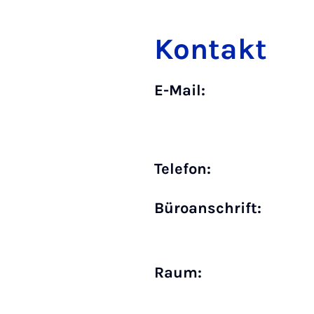
Kontakt
E-Mail:
Telefon:
Büro­anschrift:
Raum: