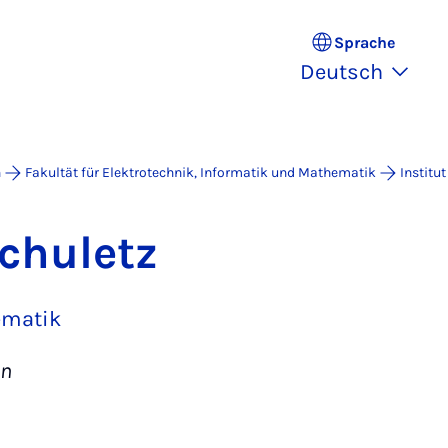
Sprache
Deutsch
n
Fakultät für Elektrotechnik, Informatik und Mathematik
Institu
chuletz
ematik
in