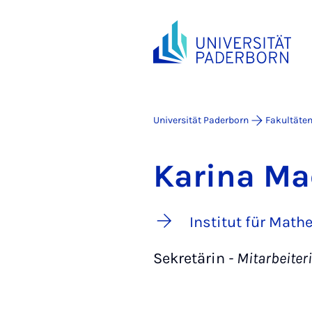
Universität Paderborn
Fakultäte
Karina Ma
Institut für Math
Sekretärin
- Mitarbeiter