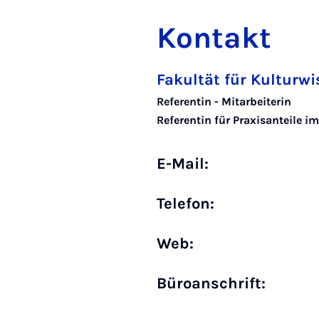
Kontakt
Fakultät für Kulturw
Referentin - Mitarbeiterin
Referentin für Praxisanteile 
E-Mail:
Telefon:
Web:
Büro­anschrift: