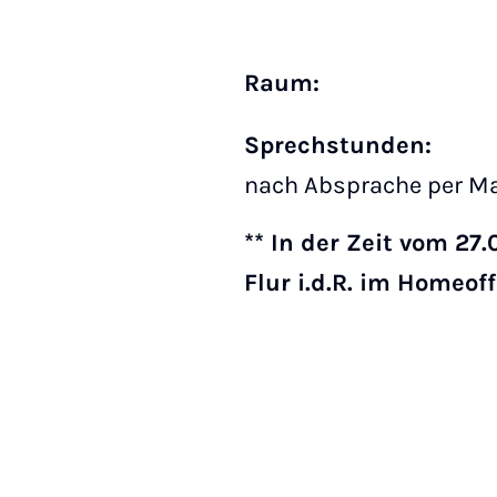
Raum:
Sprechstunden:
nach Absprache per Ma
** In der Zeit vom 2
Flur i.d.R. im Homeoff