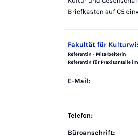
Kultur und Gesellschaf
Briefkasten auf C5 ein
Fakultät für Kulturw
Referentin - Mitarbeiterin
Referentin für Praxisanteile
E-Mail:
Telefon:
Büro­anschrift: