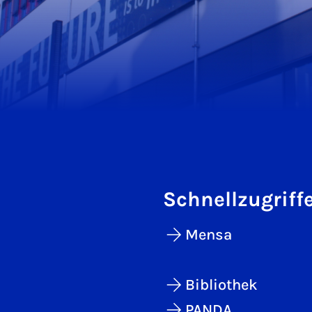
Schnellzugriff
Mensa
Bibliothek
PANDA