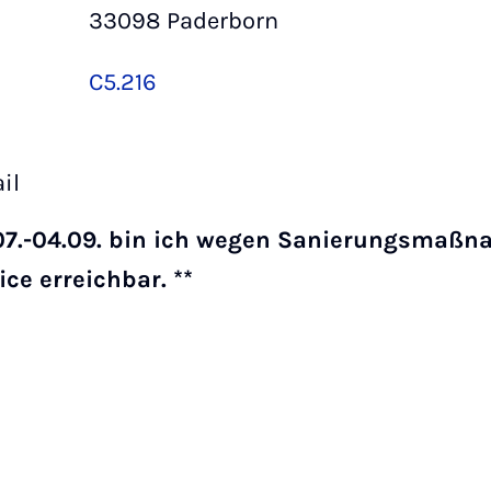
33098 Paderborn
C5.216
il
7.07.-04.09. bin ich wegen Sanierungsmaß
ice erreichbar. **