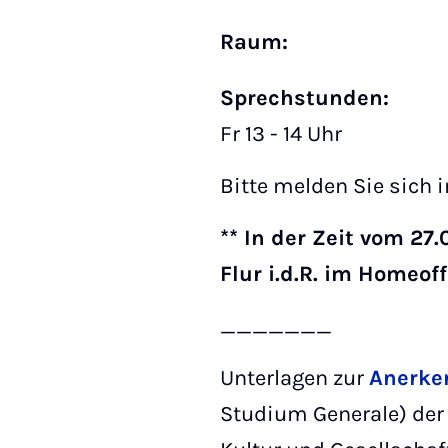
Raum:
Sprechstunden:
Fr 13 - 14 Uhr
Bitte melden Sie sich
** In der Zeit vom 2
Flur i.d.R. im Homeoff
_______
Unterlagen zur
Anerke
Studium Generale) de