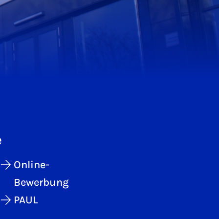
e
Online-
Bewerbung
PAUL