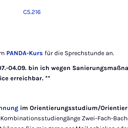
C5.216
 im
PANDA-Kurs
für die Sprechstunde an.
7.07.-04.09. bin ich wegen Sanierungsmaß
ice erreichbar. **
nnung
im Orientierungsstudium/Orientie
r Kombinationsstudiengänge Zwei-Fach-Bache