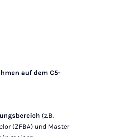
nahmen auf dem C5-
rungsbereich
(z.B.
lor (ZFBA) und Master