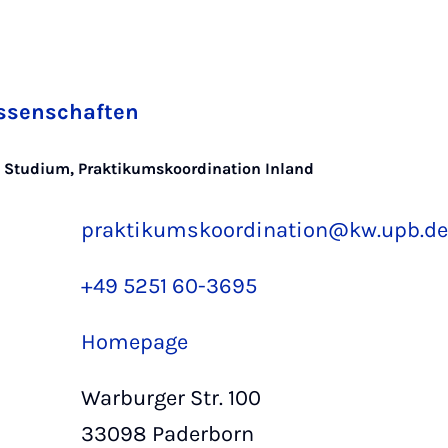
issenschaften
im Studium, Praktikumskoordination Inland
praktikumskoordination@kw.upb.d
+49 5251 60-3695
Homepage
Warburger Str. 100
33098 Paderborn