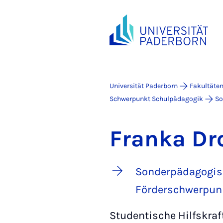
Universität Paderborn
Fakultäte
Schwerpunkt Schulpädagogik
So
Franka Dr
Sonderpädagogisc
Förderschwerpun
Studentische Hilfskraf