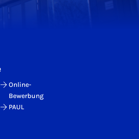
e
Online-
Bewerbung
PAUL