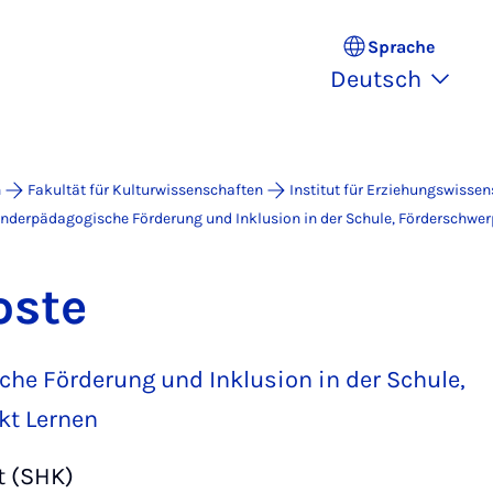
Sprache
Deutsch
n
Fakultät für Kulturwissenschaften
Institut für Erziehungswissen
nderpädagogische Förderung und Inklusion in der Schule, Förderschwe
oste
he Förderung und Inklusion in der Schule,
kt Lernen
t (SHK)