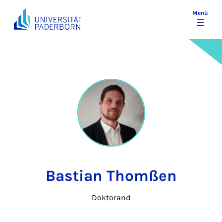
Menü
Bastian Thomßen
Doktorand