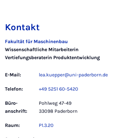
Kontakt
Fakultät für Maschinenbau
Wissenschaftliche Mitarbeiterin
Vertiefungsberaterin Produktentwicklung
E-Mail:
lea.kuepper@uni-paderborn.de
Telefon:
+49 5251 60-5420
Büro­
Pohlweg 47-49
anschrift:
33098 Paderborn
Raum:
P1.3.20